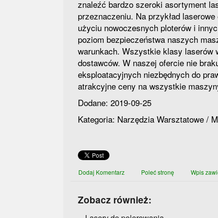
znaleźć bardzo szeroki asortyment la
przeznaczeniu. Na przykład laserow
użyciu nowoczesnych ploterów i innyc
poziom bezpieczeństwa naszych masz
warunkach. Wszystkie klasy laserów w
dostawców. W naszej ofercie nie brak
eksploatacyjnych niezbędnych do pra
atrakcyjne ceny na wszystkie maszyn
Dodane: 2019-09-25
Kategoria: Narzędzia Warsztatowe / 
Dodaj Komentarz
Poleć stronę
Wpis zawi
Zobacz również:
Lasery do polerowania