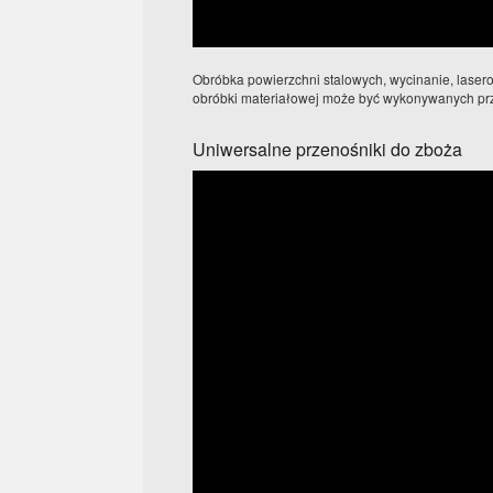
Obróbka powierzchni stalowych, wycinanie, lasero
obróbki materiałowej może być wykonywanych prz
Uniwersalne przenośniki do zboża