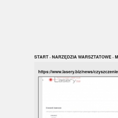
START
NARZĘDZIA WARSZTATOWE
M
»
»
https://www.lasery.biz/news/czyszczen