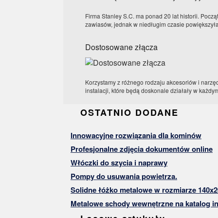
Firma Stanley S.C. ma ponad 20 lat historii. Po
zawiasów, jednak w niedługim czasie powiększyła o
Dostosowane złącza
Korzystamy z różnego rodzaju akcesoriów i narzę
instalacji, które będą doskonale działały w każdym 
OSTATNIO DODANE
Innowacyjne rozwiązania dla kominów
Profesjonalne zdjęcia dokumentów online
Włóczki do szycia i naprawy
Pompy do usuwania powietrza.
Solidne łóżko metalowe w rozmiarze 140x2
Metalowe schody wewnętrzne na katalog in