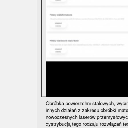
Obróbka powierzchni stalowych, wycin
innych działań z zakresu obróbki ma
nowoczesnych laserów przemysłowych
dystrybucją tego rodzaju rozwiązań t