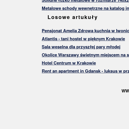
Solidne łóżko metalowe w rozmiarze 140x2
Metalowe schody wewnętrzne na katalog in
Losowe artukuły
Pensjonat Amelia Zdrowa kuchnia w Iwonic
Atlantis - tani hostel w pięknym Krakowie
Sala weselna dla przyszłej pary młodej
Okolice Warszawy świetnym miejscem na s
Hotel Centrum w Krakowie
Rent an apartment in Gdansk - luksus w prz
WW