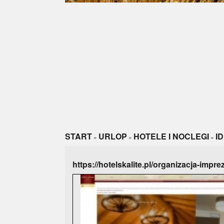
START
URLOP
HOTELE I NOCLEGI
I
»
»
»
https://hotelskalite.pl/organizacja-imp