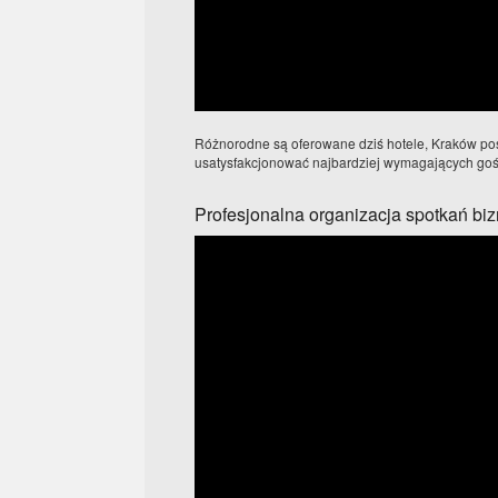
Różnorodne są oferowane dziś hotele, Kraków posi
usatysfakcjonować najbardziej wymagających gośc
Profesjonalna organizacja spotkań b