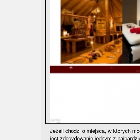
Jeżeli chodzi o miejsca, w których m
jest zdecydowanie jednym z najbardzie