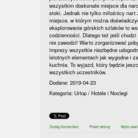
wszystkim doskonałe miejsce dla narc
stoki. Jednak nie tylko miłośnicy nart
miejsce, w którym można doświadczyć p
eksplorowanie górskich szlaków to ws
codzienności. Dlatego też jeśli chodz
nie zawodzi! Warto zorganizować pob
imprezy wszystkie niezbędne udogodni
istotnych elementach jak wygodne i z
kuchnia. To wyjazd, który będzie jes
wszystkich uczestników.
Dodane: 2019-04-23
Kategoria: Urlop / Hotele i Noclegi
Dodaj Komentarz
Poleć stronę
Wpis zawi