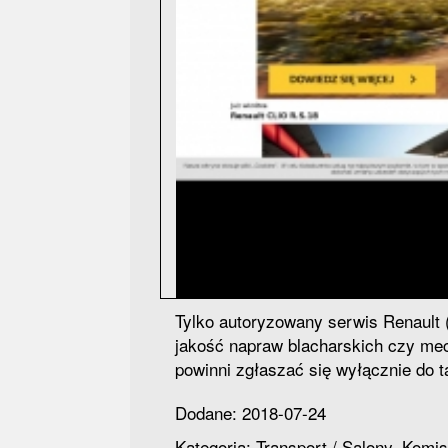
Tylko autoryzowany serwis Renault
jakość napraw blacharskich czy mec
powinni zgłaszać się wyłącznie do t
Dodane: 2018-07-24
Kategoria: Transport / Salony, Komi