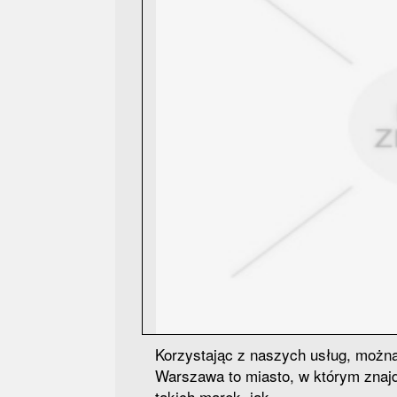
Korzystając z naszych usług, moż
Warszawa to miasto, w którym znajd
takich marek, jak...