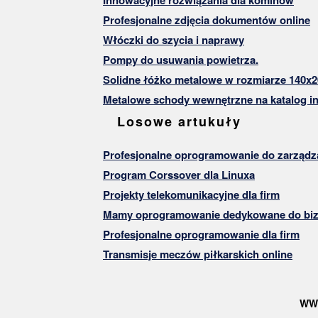
Profesjonalne zdjęcia dokumentów online
Włóczki do szycia i naprawy
Pompy do usuwania powietrza.
Solidne łóżko metalowe w rozmiarze 140x2
Metalowe schody wewnętrzne na katalog in
Losowe artukuły
Profesjonalne oprogramowanie do zarządza
Program Corssover dla Linuxa
Projekty telekomunikacyjne dla firm
Mamy oprogramowanie dedykowane do bizn
Profesjonalne oprogramowanie dla firm
Transmisje meczów piłkarskich online
WW