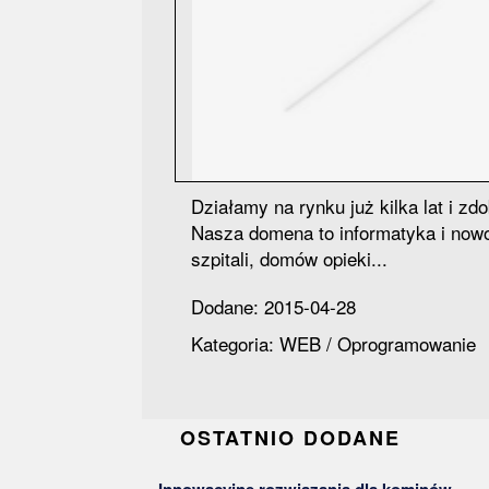
Działamy na rynku już kilka lat i z
Nasza domena to informatyka i no
szpitali, domów opieki...
Dodane: 2015-04-28
Kategoria: WEB / Oprogramowanie
OSTATNIO DODANE
Innowacyjne rozwiązania dla kominów