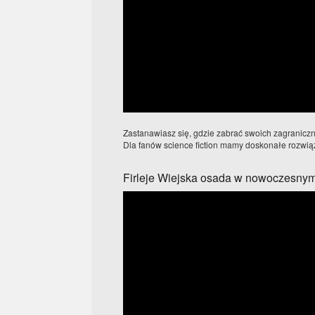
Zastanawiasz się, gdzie zabrać swoich zagraniczny
Dla fanów science fiction mamy doskonałe rozwiąza
Firleje Wiejska osada w nowoczesny