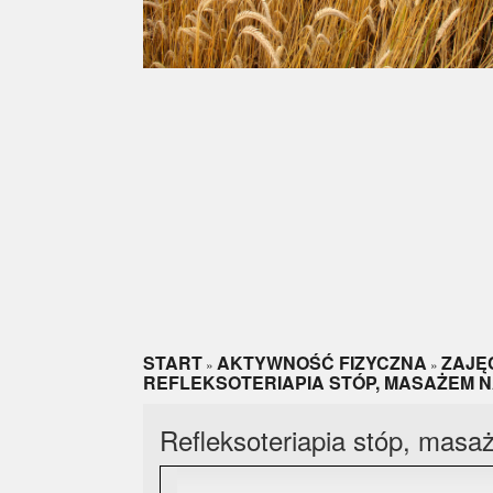
START
AKTYWNOŚĆ FIZYCZNA
ZAJĘ
»
»
REFLEKSOTERIAPIA STÓP, MASAŻEM N
Refleksoteriapia stóp, masa