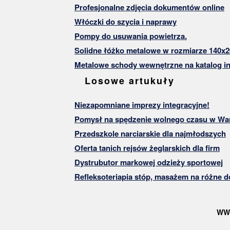
Profesjonalne zdjęcia dokumentów online
Włóczki do szycia i naprawy
Pompy do usuwania powietrza.
Solidne łóżko metalowe w rozmiarze 140x2
Metalowe schody wewnętrzne na katalog in
Losowe artukuły
Niezapomniane imprezy integracyjne!
Pomysł na spędzenie wolnego czasu w Wa
Przedszkole narciarskie dla najmłodszych
Oferta tanich rejsów żeglarskich dla firm
Dystrubutor markowej odzieży sportowej
Refleksoteriapia stóp, masażem na różne d
WW