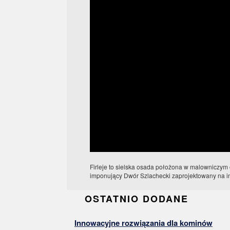
Firleje to sielska osada położona w malowniczym o
imponujący Dwór Szlachecki zaprojektowany na im
OSTATNIO DODANE
Innowacyjne rozwiązania dla kominów