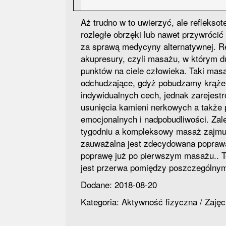
Aż trudno w to uwierzyć, ale reflekso
rozległe obrzęki lub nawet przywrócić
za sprawą medycyny alternatywnej. Re
akupresury, czyli masażu, w którym d
punktów na ciele człowieka. Taki mas
odchudzające, gdyż pobudzamy krążeni
indywidualnych cech, jednak zarejest
usunięcia kamieni nerkowych a także
emocjonalnych i nadpobudliwości. Zale
tygodniu a kompleksowy masaż zajmuje
zauważalna jest zdecydowana popraw
poprawę już po pierwszym masażu.. T
jest przerwa pomiędzy poszczególny
Dodane: 2018-08-20
Kategoria: Aktywność fizyczna / Zaję