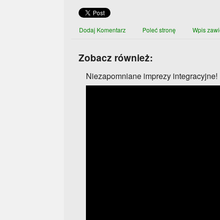
Dodaj Komentarz
Poleć stronę
Wpis zawi
Zobacz również:
Niezapomniane imprezy integracyjne!