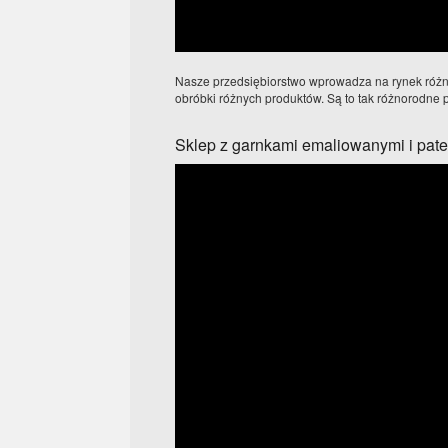
Nasze przedsiębiorstwo wprowadza na rynek różneg
obróbki różnych produktów. Są to tak różnorodne pr
Sklep z garnkami emaliowanymi i pate