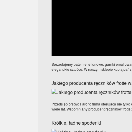
Sprzedajemy patelnie teflonowe, garnki emaliowan
eleganckie sztućce. W naszym sklepie kupią państw
Jakiego producenta ręczników frotte w
Przedsiębiorstwo Faro to firma oferująca nie tylk
wiele lat. Wspomniany producent ręczników frotte z
Krótkie, ładne spodenki