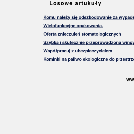
Losowe artukuły
Komu należy się odszkodowanie za wypade
Wielofunkcyjne opakowania.
Oferta znieczuleń stomatologicznych
Szybka i skutecznie przeprowadzona wind
Współpracuj z ubezpieczycielem
Kominki na paliwo ekologiczne do przestrz
WW