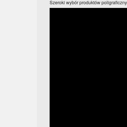
Szeroki wybór produktów poligraficzn