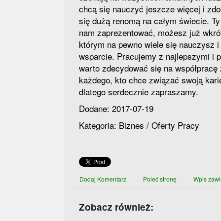
chcą się nauczyć jeszcze więcej i zd
się dużą renomą na całym świecie. Ty t
nam zaprezentować, możesz już wkró
którym na pewno wiele się nauczysz 
wsparcie. Pracujemy z najlepszymi i p
warto zdecydować się na współpracę 
każdego, kto chce związać swoją kari
dlatego serdecznie zapraszamy.
Dodane: 2017-07-19
Kategoria: Biznes / Oferty Pracy
Dodaj Komentarz
Poleć stronę
Wpis zawi
Zobacz również: