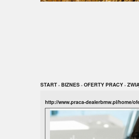
START
BIZNES
OFERTY PRACY
ZWI
»
»
»
http://www.praca-dealerbmw.pl/home/ofe