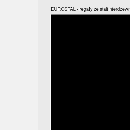
EUROSTAL - regały ze stali nierdzewn