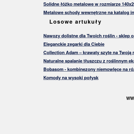
Solidne łóżko metalowe w rozmiarze 140x2
Metalowe schody wewnętrzne na katalog in
Losowe artukuły
Nawozy dolistne dla Twoich roślin - sklep o
Eleganckie zegarki dla Ciebie
Collection Adam – krawaty szyte na Twoją 
Naturalne spalanie tłuszczu z roślinnym e
Bobasom - kombinezony niemowlęce na ró
Komody na wysoki połysk
WW