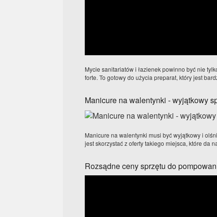
Mycie sanitariatów i łazienek powinno być nie tyl
forte. To gotowy do użycia preparat, który jest bard
Manicure na walentynki - wyjątkowy 
Manicure na walentynki musi być wyjątkowy i olśni
jest skorzystać z oferty takiego miejsca, które da 
Rozsądne ceny sprzętu do pompowani