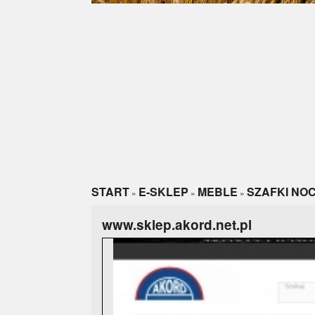
START
E-SKLEP
MEBLE
SZAFKI NOC
»
»
»
www.sklep.akord.net.pl