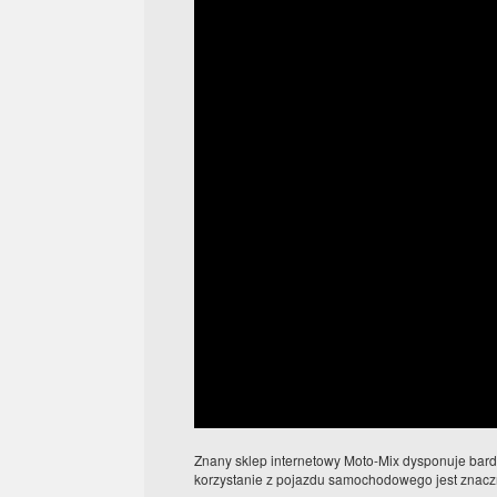
Znany sklep internetowy Moto-Mix dysponuje bard
korzystanie z pojazdu samochodowego jest znacz