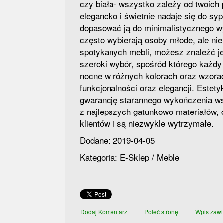
czy biała- wszystko zależy od twoich 
elegancko i świetnie nadaje się do s
dopasować ją do minimalistycznego wy
często wybierają osoby młode, ale nie
spotykanych mebli, możesz znaleźć je
szeroki wybór, spośród którego każdy 
nocne w różnych kolorach oraz wzora
funkcjonalności oraz elegancji. Estet
gwarancję starannego wykończenia w
z najlepszych gatunkowo materiałów, 
klientów i są niezwykle wytrzymałe.
Dodane: 2019-04-05
Kategoria: E-Sklep / Meble
Dodaj Komentarz
Poleć stronę
Wpis zawi