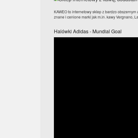
KAWEO to internetowy sklep z bardzo obszernym a
znane i cenione marki jak m.in. kawy Vergnano, L
Halówki Adidas - Mundial Goal