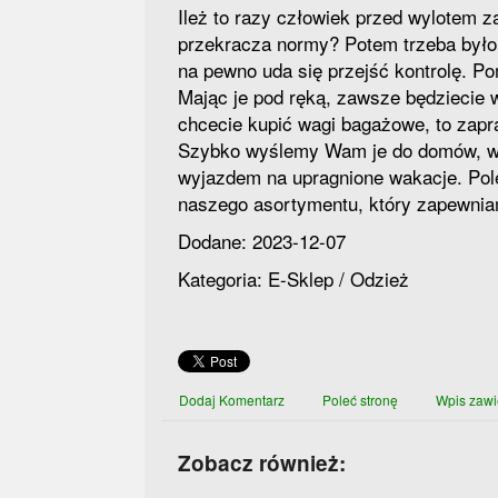
Ileż to razy człowiek przed wylotem z
przekracza normy? Potem trzeba było
na pewno uda się przejść kontrolę. 
Mając je pod ręką, zawsze będziecie w
chcecie kupić wagi bagażowe, to zap
Szybko wyślemy Wam je do domów, wi
wyjazdem na upragnione wakacje. Po
naszego asortymentu, który zapewnia
Dodane: 2023-12-07
Kategoria: E-Sklep / Odzież
Dodaj Komentarz
Poleć stronę
Wpis zawi
Zobacz również: