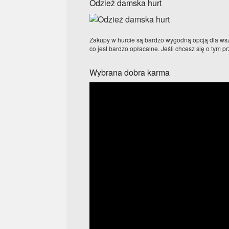
Odzież damska hurt
Zakupy w hurcie są bardzo wygodną opcją dla wsz
co jest bardzo opłacalne. Jeśli chcesz się o tym 
Wybrana dobra karma