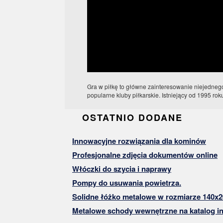
Gra w piłkę to główne zainteresowanie niejedneg
popularne kluby piłkarskie. Istniejący od 1995 r
OSTATNIO DODANE
Innowacyjne rozwiązania dla kominów
Profesjonalne zdjęcia dokumentów online
Włóczki do szycia i naprawy
Pompy do usuwania powietrza.
Solidne łóżko metalowe w rozmiarze 140x2
Metalowe schody wewnętrzne na katalog in