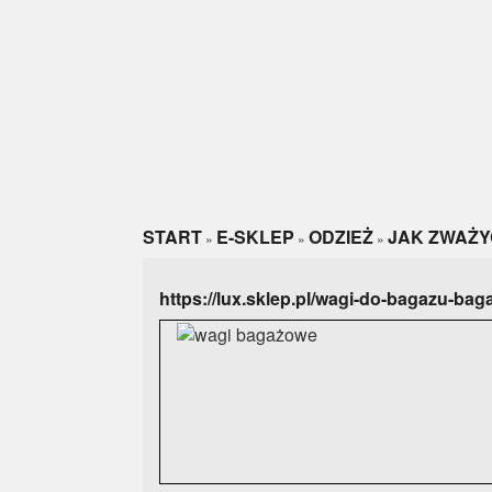
START
E-SKLEP
ODZIEŻ
JAK ZWAŻY
»
»
»
https://lux.sklep.pl/wagi-do-bagazu-ba