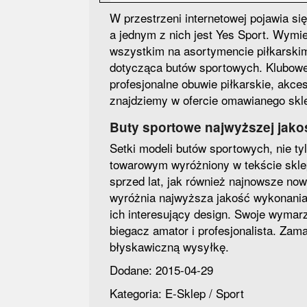
W przestrzeni internetowej pojawia si
a jednym z nich jest Yes Sport. Wymie
wszystkim na asortymencie piłkarskim
dotycząca butów sportowych. Klubowe i
profesjonalne obuwie piłkarskie, akce
znajdziemy w ofercie omawianego sk
Buty sportowe najwyższej jako
Setki modeli butów sportowych, nie t
towarowym wyróżniony w tekście skl
sprzed lat, jak również najnowsze no
wyróżnia najwyższa jakość wykonania
ich interesujący design. Swoje wymar
biegacz amator i profesjonalista. Zam
błyskawiczną wysyłkę.
Dodane: 2015-04-29
Kategoria: E-Sklep / Sport