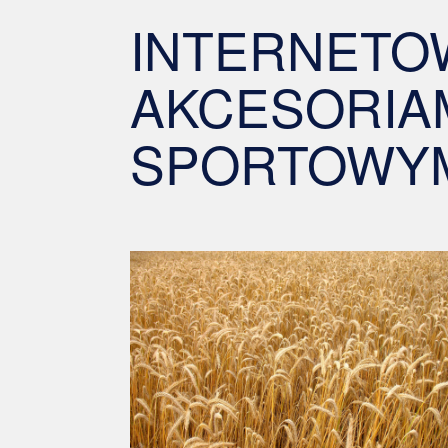
INTERNETO
AKCESORIA
SPORTOWY