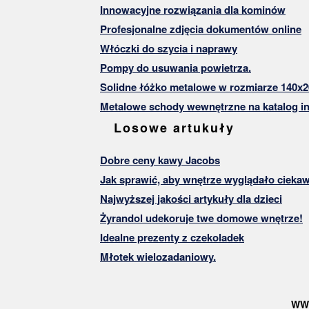
Innowacyjne rozwiązania dla kominów
Profesjonalne zdjęcia dokumentów online
Włóczki do szycia i naprawy
Pompy do usuwania powietrza.
Solidne łóżko metalowe w rozmiarze 140x2
Metalowe schody wewnętrzne na katalog in
Losowe artukuły
Dobre ceny kawy Jacobs
Jak sprawić, aby wnętrze wyglądało ciekawi
Najwyższej jakości artykuły dla dzieci
Żyrandol udekoruje twe domowe wnętrze!
Idealne prezenty z czekoladek
Młotek wielozadaniowy.
WW