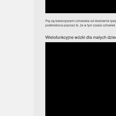
Psy są towarzyszami człowieka od dosłownie tysięc
podkreślona poprzez to, że w tym czasie człowiek
Wielofunkcyjne wózki dla małych dzie