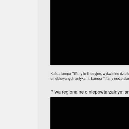
Każda lampa Tiffany to finezyjne, wykwintne dzieło
umeblowanych antykami. Lampa Tiffany może stan
Piwa regionalne o niepowtarzalnym 