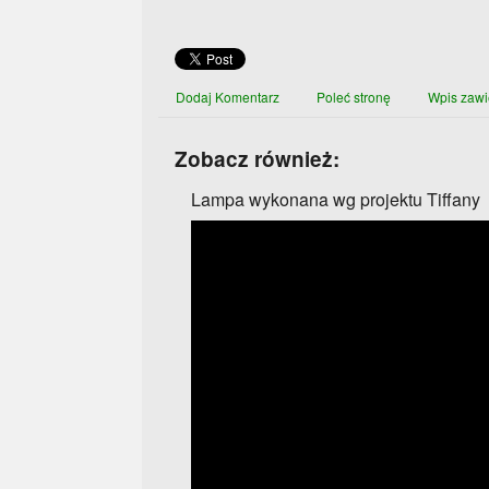
Dodaj Komentarz
Poleć stronę
Wpis zawi
Zobacz również:
Lampa wykonana wg projektu Tiffany