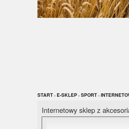
START
E-SKLEP
SPORT
INTERNETO
»
»
»
Internetowy sklep z akcesor