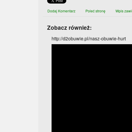
Dodaj Komentarz
Poleć stronę
Wpis zawi
Zobacz również:
http://d2obuwie.pl/nasz-obuwie-hurt