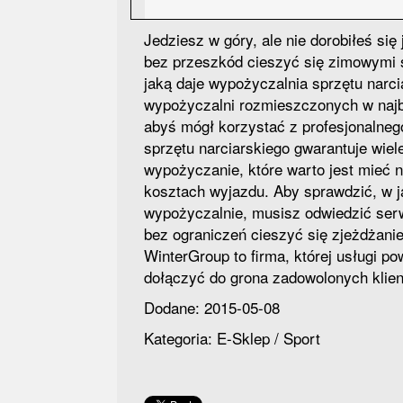
Jedziesz w góry, ale nie dorobiłeś s
bez przeszkód cieszyć się zimowymi s
jaką daje wypożyczalnia sprzętu narc
wypożyczalni rozmieszczonych w najba
abyś mógł korzystać z profesjonalneg
sprzętu narciarskiego gwarantuje wiel
wypożyczanie, które warto jest mieć 
kosztach wyjazdu. Aby sprawdzić, w j
wypożyczalnie, musisz odwiedzić serw
bez ograniczeń cieszyć się zjeżdżanie
WinterGroup to firma, której usługi po
dołączyć do grona zadowolonych klien
Dodane: 2015-05-08
Kategoria: E-Sklep / Sport