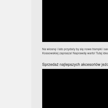
Na wiosnę i lato przydały by się nowe trampki i 
Kossowskiej zaprasza! Naprawdę warto! Tutaj idea
Sprzedaż najlepszych akcesoriów jeź