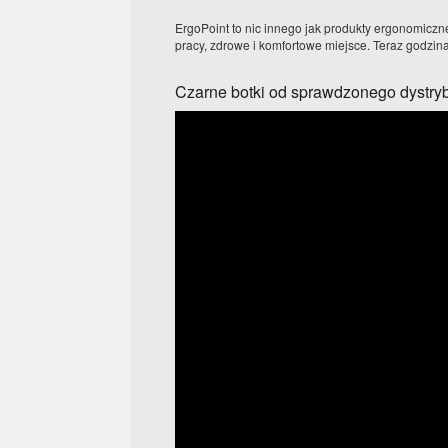
ErgoPoint to nic innego jak produkty ergonomiczne
pracy, zdrowe i komfortowe miejsce. Teraz godzina
Czarne botki od sprawdzonego dystry