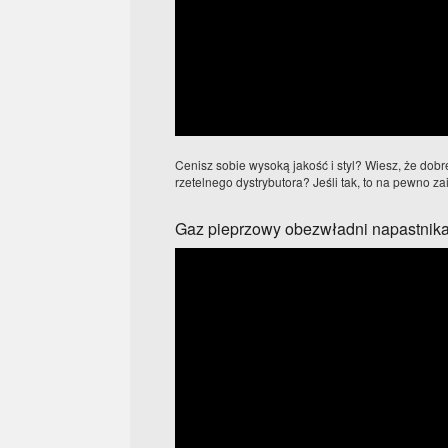
Cenisz sobie wysoką jakość i styl? Wiesz, że dobr
rzetelnego dystrybutora? Jeśli tak, to na pewno zain
Gaz pieprzowy obezwładni napastnik