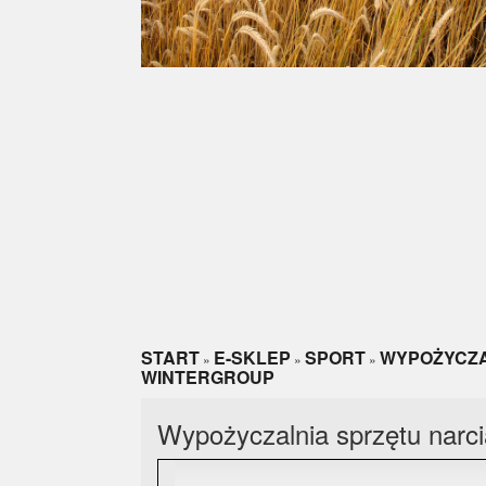
START
E-SKLEP
SPORT
WYPOŻYCZA
»
»
»
WINTERGROUP
Wypożyczalnia sprzętu narc