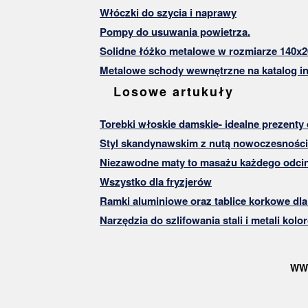
Włóczki do szycia i naprawy
Pompy do usuwania powietrza.
Solidne łóżko metalowe w rozmiarze 140x2
Metalowe schody wewnętrzne na katalog in
Losowe artukuły
Torebki włoskie damskie- idealne prezenty 
Styl skandynawskim z nutą nowoczesności
Niezawodne maty to masażu każdego odci
Wszystko dla fryzjerów
Ramki aluminiowe oraz tablice korkowe dla
Narzędzia do szlifowania stali i metali kol
WW