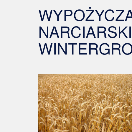
WYPOŻYCZA
NARCIARSK
WINTERGR