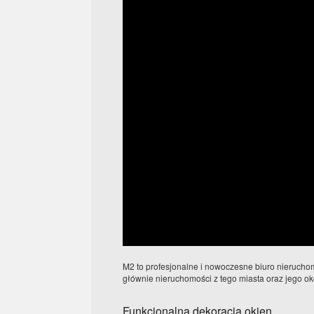
M2 to profesjonalne i nowoczesne biuro nieruchomo
głównie nieruchomości z tego miasta oraz jego oko
Funkcjonalna dekoracja okien.