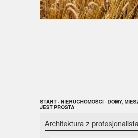
START
NIERUCHOMOŚCI
DOMY, MIES
»
»
JEST PROSTA
Architektura z profesjonalist