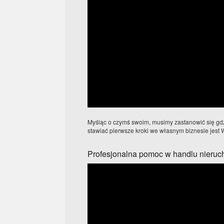
Myśląc o czymś swoim, musimy zastanowić się gdz
stawiać pierwsze kroki we własnym biznesie jest W
Profesjonalna pomoc w handlu nieru