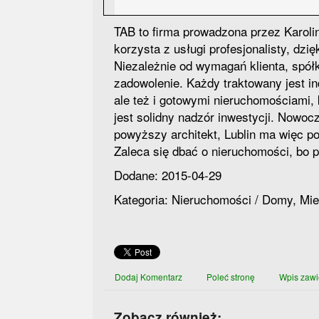
TAB to firma prowadzona przez Karolin
korzysta z usługi profesjonalisty, dz
Niezależnie od wymagań klienta, spół
zadowolenie. Każdy traktowany jest in
ale też i gotowymi nieruchomościami,
jest solidny nadzór inwestycji. Nowo
powyższy architekt, Lublin ma więc p
Zaleca się dbać o nieruchomości, bo pr
Dodane: 2015-04-29
Kategoria: Nieruchomości / Domy, Mi
Dodaj Komentarz
Poleć stronę
Wpis zawi
Zobacz również: