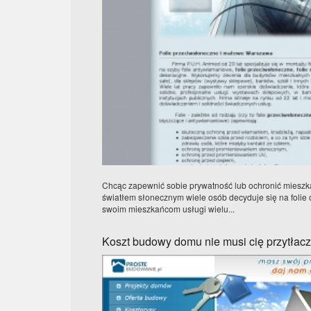
Chcąc zapewnić sobie prywatność lub ochronić mieszk
światłem słonecznym wiele osób decyduje się na folie
swoim mieszkańcom usługi wielu...
Koszt budowy domu nie musi cię przytłac