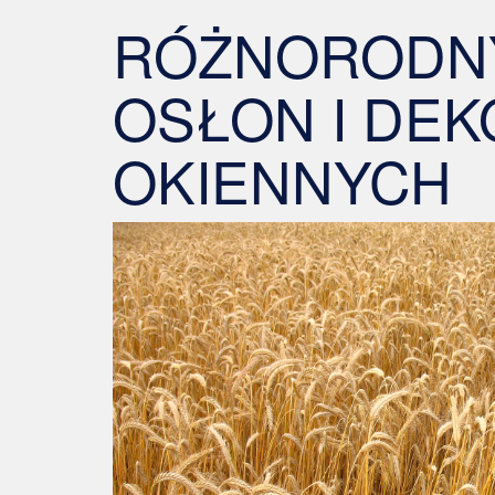
RÓŻNORODN
OSŁON I DEK
OKIENNYCH