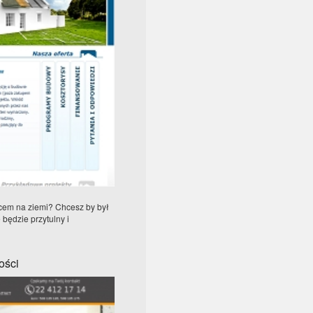
cem na ziemi? Chcesz by był
będzie przytulny i
ości