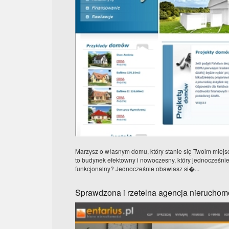
Marzysz o własnym domu, który stanie się Twoim miejs
to budynek efektowny i nowoczesny, który jednocześnie 
funkcjonalny? Jednocześnie obawiasz si�...
Sprawdzona i rzetelna agencja nieruchom