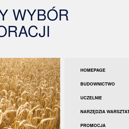
Y WYBÓR
ORACJI
HOMEPAGE
BUDOWNICTWO
UCZELNIE
NARZĘDZIA WARSZTA
PROMOCJA