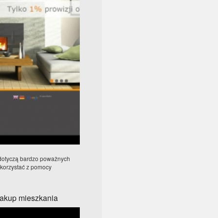
 dotyczą bardzo poważnych
 skorzystać z pomocy
akup mieszkania