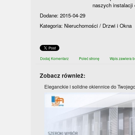
naszych instalacji
Dodane: 2015-04-29
Kategoria: Nieruchomości / Drzwi i Okna
Dodaj Komentarz
Poleć stronę
Wpis zawiera b
Zobacz również:
Eleganckie i solidne okiennice do Twoje