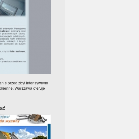
anie przed zbyt intensywnym
 okienne. Warszawa oferuje
zać