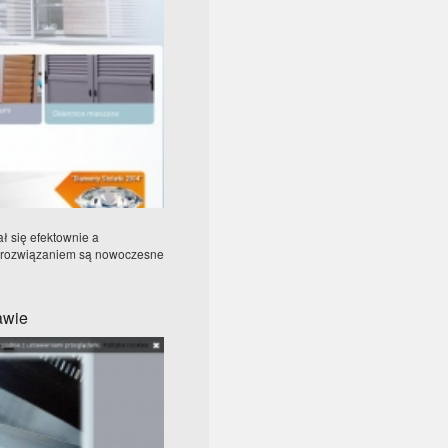
ł się efektownie a
 rozwiązaniem są nowoczesne
awie