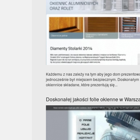
Każdemu z nas zależy na tym aby jego dom prezentowa
jednocześnie był miejscem bezpiecznym. Doskonałym
okiennice składane, które prezentują się...
Doskonałej jakości folie okienne w Warsz