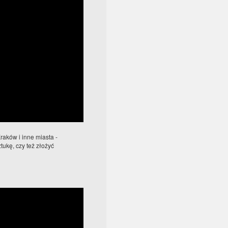
aków i inne miasta -
ukę, czy też złożyć