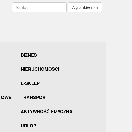
Wyszukiwarka
BIZNES
NIERUCHOMOŚCI
E-SKLEP
TOWE
TRANSPORT
AKTYWNOŚĆ FIZYCZNA
URLOP