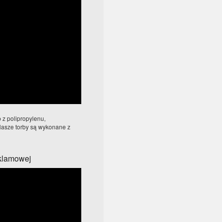
b z polipropylenu,
Nasze torby są wykonane z
eklamowej