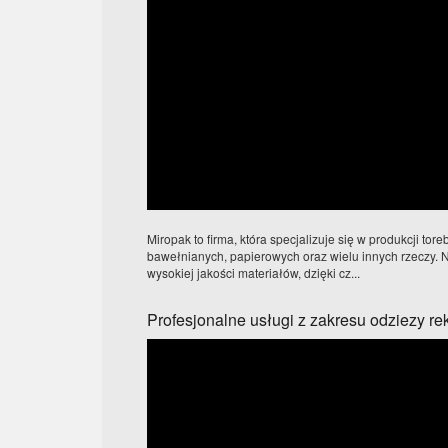
Miropak to firma, która specjalizuje się w produkcji tore
bawełnianych, papierowych oraz wielu innych rzeczy. 
wysokiej jakości materiałów, dzięki cz...
Profesjonalne usługi z zakresu odziezy r