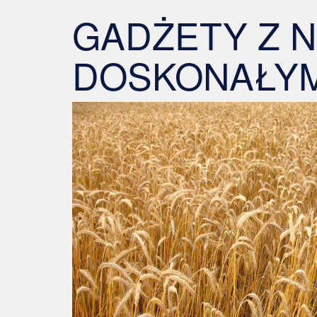
GADŻETY Z 
DOSKONAŁYM