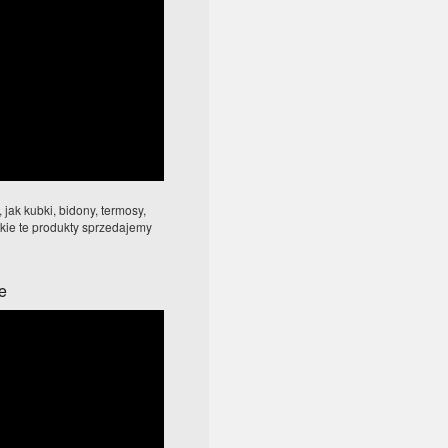
jak kubki, bidony, termosy,
tkie te produkty sprzedajemy
e