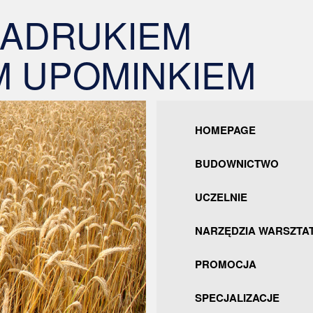
NADRUKIEM
 UPOMINKIEM
HOMEPAGE
BUDOWNICTWO
UCZELNIE
NARZĘDZIA WARSZTA
PROMOCJA
SPECJALIZACJE