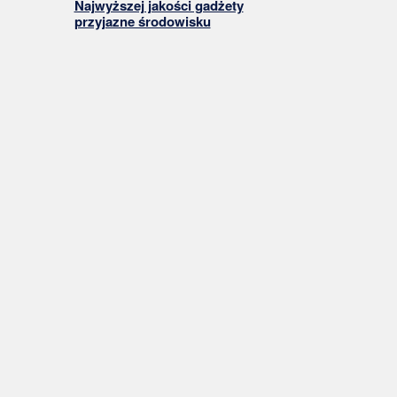
Najwyższej jakości gadżety
przyjazne środowisku