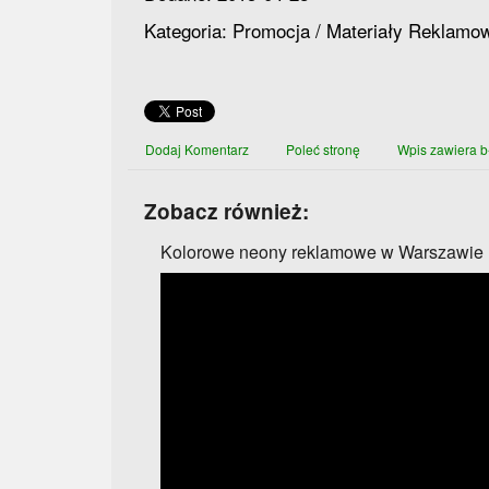
Kategoria: Promocja / Materiały Reklamo
Dodaj Komentarz
Poleć stronę
Wpis zawiera b
Zobacz również:
Kolorowe neony reklamowe w Warszawie