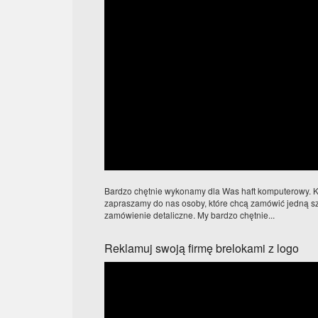
Bardzo chętnie wykonamy dla Was haft komputerowy. Kr
zapraszamy do nas osoby, które chcą zamówić jedną szt
zamówienie detaliczne. My bardzo chętnie...
Reklamuj swoją firmę brelokami z logo