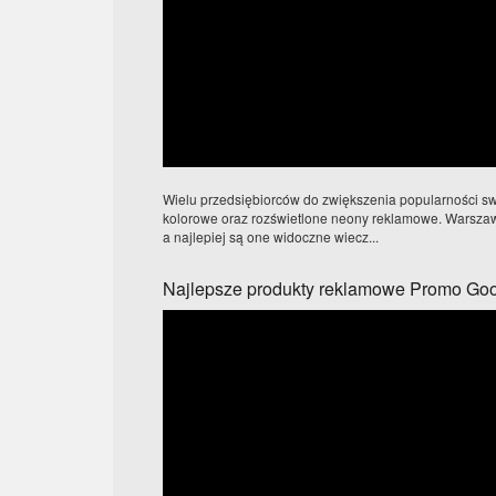
Wielu przedsiębiorców do zwiększenia popularności sw
kolorowe oraz rozświetlone neony reklamowe. Warszawa
a najlepiej są one widoczne wiecz...
Najlepsze produkty reklamowe Promo Go