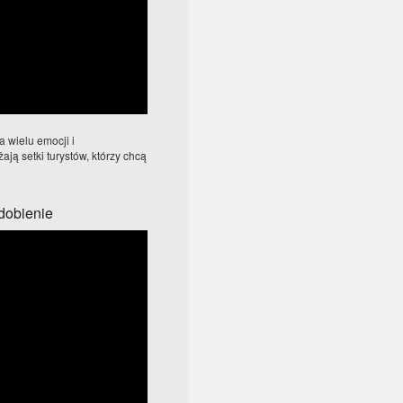
a wielu emocji i
ą setki turystów, którzy chcą
zdobienie