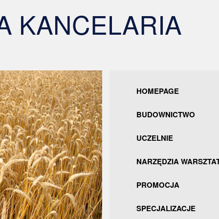
 KANCELARIA
HOMEPAGE
BUDOWNICTWO
UCZELNIE
NARZĘDZIA WARSZTA
PROMOCJA
SPECJALIZACJE