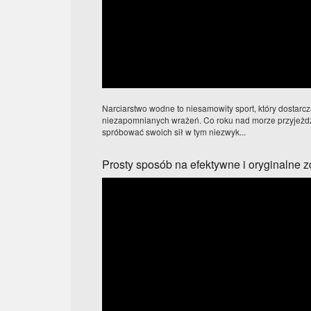
Narciarstwo wodne to niesamowity sport, który dostarcz
niezapomnianych wrażeń. Co roku nad morze przyjeżdżaj
spróbować swoich sił w tym niezwyk...
Prosty sposób na efektywne i oryginalne 