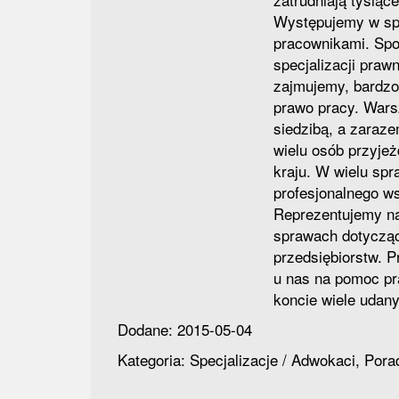
Występujemy w sp
pracownikami. Spo
specjalizacji praw
zajmujemy, bardzo
prawo pracy. Wars
siedzibą, a zaraz
wielu osób przyje
kraju. W wielu spr
profesjonalnego ws
Reprezentujemy na
sprawach dotycząc
przedsiębiorstw. 
u nas na pomoc p
koncie wiele udan
Dodane: 2015-05-04
Kategoria: Specjalizacje / Adwokaci, Por