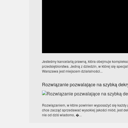
Jesteśmy kancelarią prawną, która obejmuje komplekso
przedsiębiorstwa. Jedną z dziedzin, w której się specjal
Warszawa jest miejscem działalności...
Rozwiązanie pozwalające na szybką dekry
Rozwiązaniem, w które powinien wyposażyć się każdy p
chce zacząć sprzedawać wysokiej jakości miód, jest de
nie od dziś wiadomo, �...