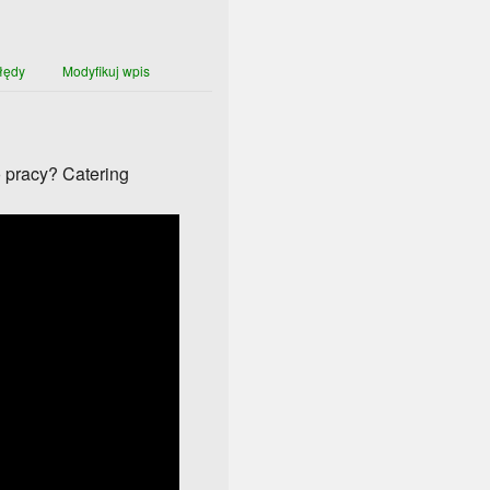
łędy
Modyfikuj wpis
 pracy? Catering