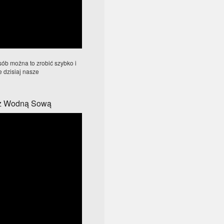
sób można to zrobić szybko i
 dzisiaj nasze
a z Wodną Sową