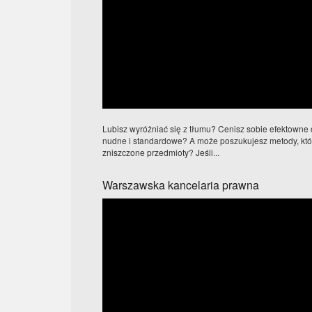
Lubisz wyróżniać się z tłumu? Cenisz sobie efektowne o
nudne i standardowe? A może poszukujesz metody, któr
zniszczone przedmioty? Jeśli...
Warszawska kancelaria prawna