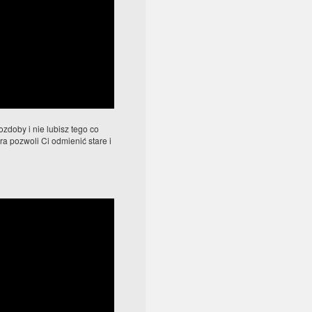
zdoby i nie lubisz tego co
a pozwoli Ci odmienić stare i