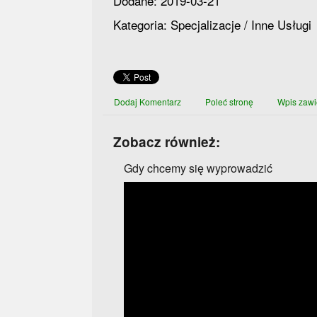
Dodane: 2019-03-21
Kategoria: Specjalizacje / Inne Usługi
Dodaj Komentarz
Poleć stronę
Wpis zawi
Zobacz również:
Gdy chcemy się wyprowadzić