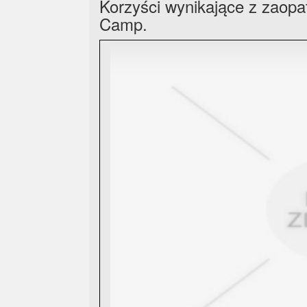
Korzyści wynikające z zaop
Camp.