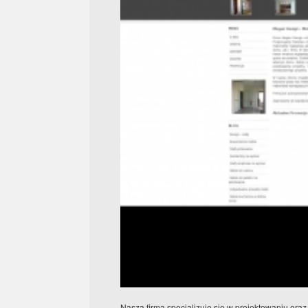
Nasza firma specjalizuje się w projektowaniu ora