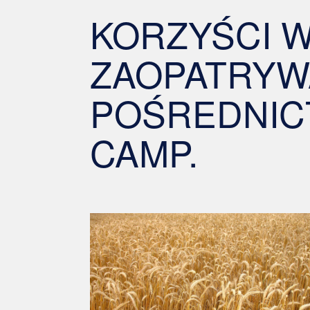
KORZYŚCI W
ZAOPATRYWA
POŚREDNIC
CAMP.