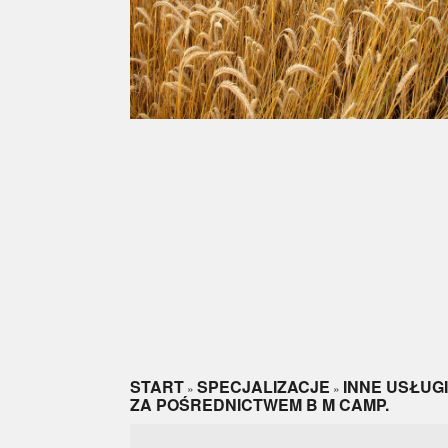
START
SPECJALIZACJE
INNE USŁUGI
»
»
ZA POŚREDNICTWEM B M CAMP.