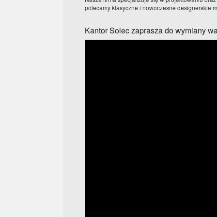
polecamy klasyczne i nowoczesne designerskie me
Kantor Solec zaprasza do wymiany wa