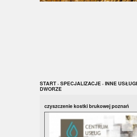
START
SPECJALIZACJE
INNE USŁUGI
»
»
DWORZE
czyszczenie kostki brukowej poznań