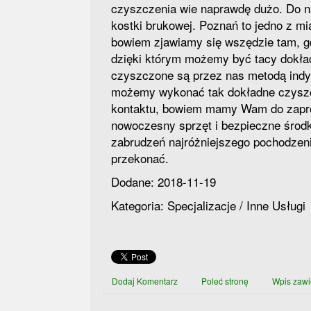
czyszczenia wie naprawdę dużo. Do n
kostki brukowej. Poznań to jedno z mi
bowiem zjawiamy się wszędzie tam, gd
dzięki którym możemy być tacy dokład
czyszczone są przez nas metodą indy
możemy wykonać tak dokładne czyszc
kontaktu, bowiem mamy Wam do zapro
nowoczesny sprzęt i bezpieczne środk
zabrudzeń najróżniejszego pochodzeni
przekonać.
Dodane: 2018-11-19
Kategoria: Specjalizacje / Inne Usługi
Dodaj Komentarz
Poleć stronę
Wpis zawi