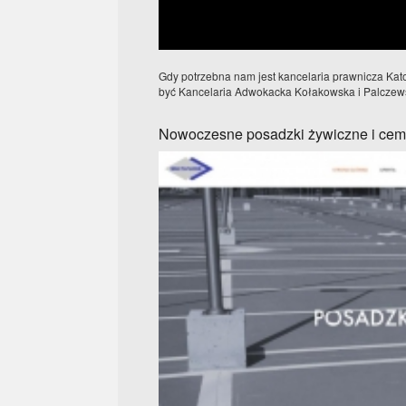
Gdy potrzebna nam jest kancelaria prawnicza Ka
być Kancelaria Adwokacka Kołakowska i Palczewsk
Nowoczesne posadzki żywiczne i ce