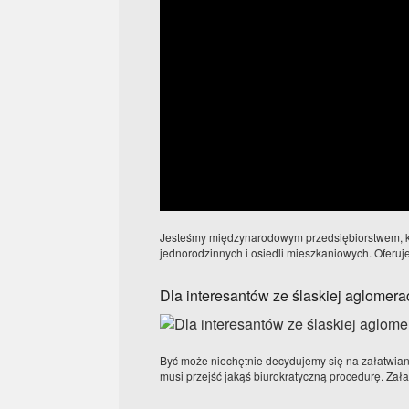
Jesteśmy międzynarodowym przedsiębiorstwem, kt
jednorodzinnych i osiedli mieszkaniowych. Oferuje
Dla interesantów ze ślaskiej aglomerac
Być może niechętnie decydujemy się na załatwian
musi przejść jakąś biurokratyczną procedurę. Zała