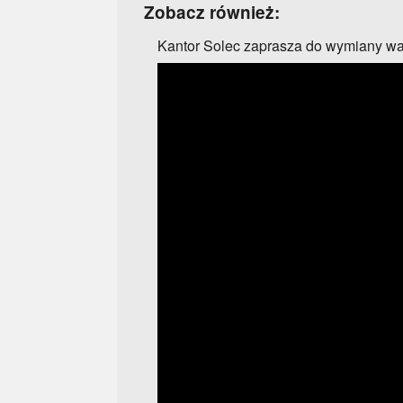
Zobacz również:
Kantor Solec zaprasza do wymiany wa