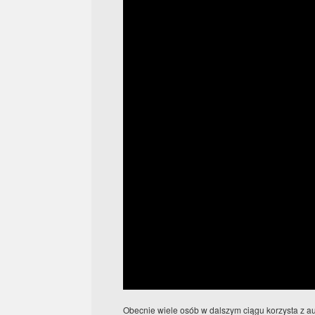
Obecnie wiele osób w dalszym ciągu korzysta z a