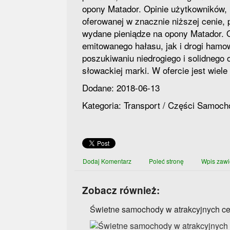
opony Matador. Opinie użytkowników, k
oferowanej w znacznie niższej cenie, 
wydane pieniądze na opony Matador. 
emitowanego hałasu, jak i drogi hamo
poszukiwaniu niedrogiego i solidnego
słowackiej marki. W ofercie jest wiele
Dodane: 2018-06-13
Kategoria: Transport / Części Samoc
Dodaj Komentarz
Poleć stronę
Wpis zawi
Zobacz również:
Świetne samochody w atrakcyjnych c