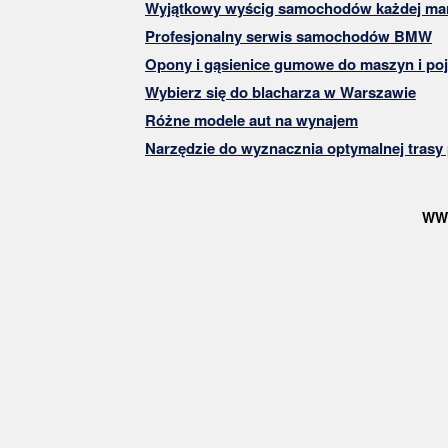
Wyjątkowy wyścig samochodów każdej mar
Profesjonalny serwis samochodów BMW
Opony i gąsienice gumowe do maszyn i po
Wybierz się do blacharza w Warszawie
Różne modele aut na wynajem
Narzędzie do wyznacznia optymalnej trasy
WW