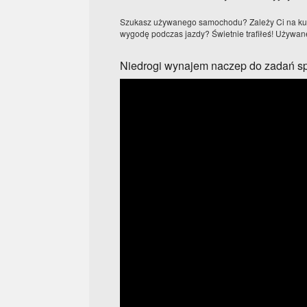
Szukasz używanego samochodu? Zależy Ci na kup
wygodę podczas jazdy? Świetnie trafiłeś! Używan
Niedrogi wynajem naczep do zadań s