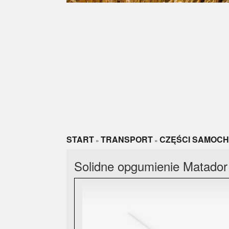
START
TRANSPORT
CZĘŚCI SAMOC
»
»
Solidne opgumienie Matador