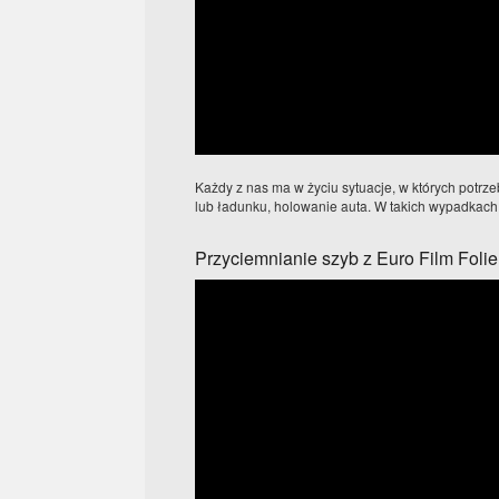
Każdy z nas ma w życiu sytuacje, w których potr
lub ładunku, holowanie auta. W takich wypadkach p
Przyciemnianie szyb z Euro Film Foli