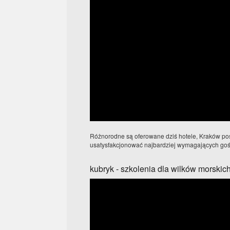
Różnorodne są oferowane dziś hotele, Kraków posi
usatysfakcjonować najbardziej wymagających gośc
kubryk - szkolenia dla wilków morskic