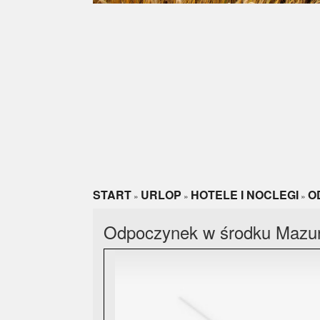
START
URLOP
HOTELE I NOCLEGI
O
»
»
»
Odpoczynek w środku Mazur