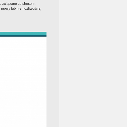
to związane ze stresem,
 mowy lub niemożliwością