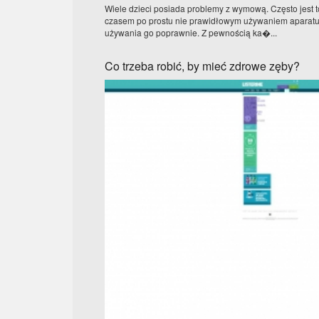
Wiele dzieci posiada problemy z wymową. Często jest 
czasem po prostu nie prawidłowym używaniem aparatu
używania go poprawnie. Z pewnością ka�...
Co trzeba robić, by mieć zdrowe zęby?