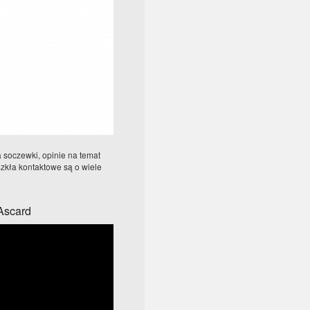
a soczewki, opinie na temat
zkła kontaktowe są o wiele
Ascard