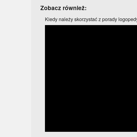
Zobacz również:
Kiedy należy skorzystać z porady logoped