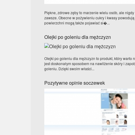
Piękne, zdrowe zęby to marzenie wielu osób, ale nigdy
zawsze. Obecne w pożywieniu cukry i kwasy powodują 
powierzchni mogą także pojawiać si�...
Olejki po goleniu dla mężczyzn
Olejki po goleniu dla mężczyzn to produkt, który warto 
jest doskonałym sposobem na nawilżenie skóry i zapo
goleniu. Dzięki swoim właści...
Pozytywne opinie soczewek