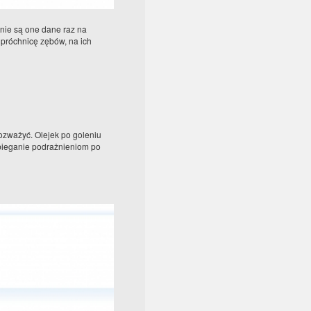
 nie są one dane raz na
próchnicę zębów, na ich
rozważyć. Olejek po goleniu
bieganie podrażnieniom po