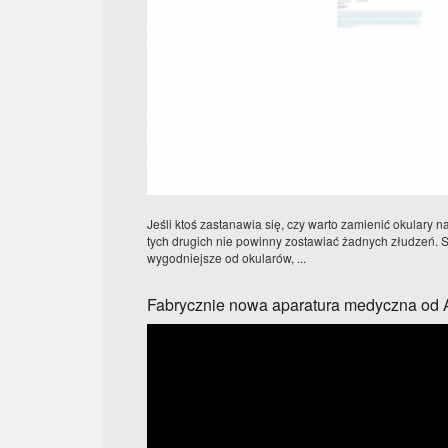
Jeśli ktoś zastanawia się, czy warto zamienić okulary n
tych drugich nie powinny zostawiać żadnych złudzeń. S
wygodniejsze od okularów, ...
Fabrycznie nowa aparatura medyczna od 