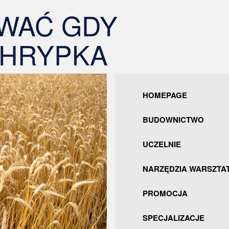
WAĆ GDY
CHRYPKA
HOMEPAGE
BUDOWNICTWO
UCZELNIE
NARZĘDZIA WARSZTA
PROMOCJA
SPECJALIZACJE