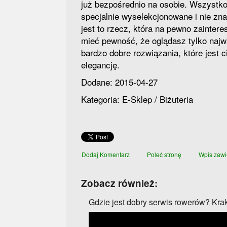
już bezpośrednio na osobie. Wszystko
specjalnie wyselekcjonowane i nie zna
jest to rzecz, która na pewno zainter
mieć pewność, że oglądasz tylko najw
bardzo dobre rozwiązania, które jest 
elegancję.
Dodane: 2015-04-27
Kategoria: E-Sklep / Biżuteria
Dodaj Komentarz
Poleć stronę
Wpis zawi
Zobacz również:
Gdzie jest dobry serwis rowerów? Kr