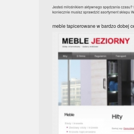
Jesteś miłośnikiem aktywnego spędzania czasu? Stat
koniecznie musisz sprawdzić asortyment sklepu WF
meble tapicerowane w bardzo dobej c