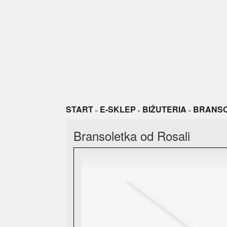
START
E-SKLEP
BIŻUTERIA
BRANSO
»
»
»
Bransoletka od Rosali