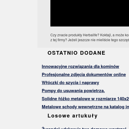
Czy znacie produkty Herbalife? Koktajl, a może k
z tej firmy? Jeżeli jeszcze nie mieliście tego szczęś
OSTATNIO DODANE
Innowacyjne rozwiązania dla kominów
Profesjonalne zdjęcia dokumentów online
Włóczki do szycia i naprawy
Pompy do usuwania powietrza.
Solidne łóżko metalowe w rozmiarze 140x2
Metalowe schody wewnętrzne na katalog in
Losowe artukuły