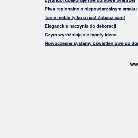
Żyrandol udekoruje twe domowe wnętrze!
Piwa regionalne o niepowtarzalnym smaku
Tanie meble tylko u nas! Zobacz sam!
Eleganckie naczynia do dekoracji
Czym wyróżniają się tapety ideco
Nowoczesne systemy oświetleniowe do d
WW