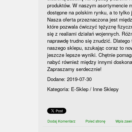
produktów. W naszym asortymencie m
dostępne na polskim rynku, a to tylko
Nasza oferta przeznaczona jest międz
które pozwala ćwiczyć tężyznę fizycz
się z realiami działań wojennych. Ró
naprawdę trudno się znudzić. Dlatego 
naszego sklepu, szukając coraz to no
jeszcze lepsze wyniki. Chętnie pomag
nabyć również między innymi doskonałe
Zapraszamy serdecznie!
Dodane: 2019-07-30
Kategoria: E-Sklep / Inne Sklepy
Dodaj Komentarz
Poleć stronę
Wpis zawi