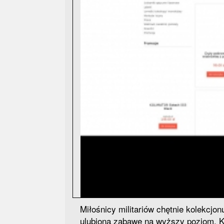
Miłośnicy militariów chętnie kolekcjo
ulubioną zabawę na wyższy poziom. Ko