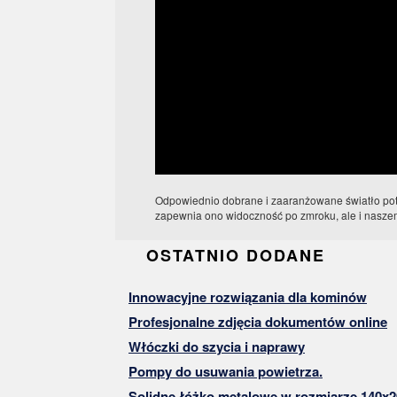
Odpowiednio dobrane i zaaranżowane światło potr
zapewnia ono widoczność po zmroku, ale i naszem
OSTATNIO DODANE
Innowacyjne rozwiązania dla kominów
Profesjonalne zdjęcia dokumentów online
Włóczki do szycia i naprawy
Pompy do usuwania powietrza.
Solidne łóżko metalowe w rozmiarze 140x2