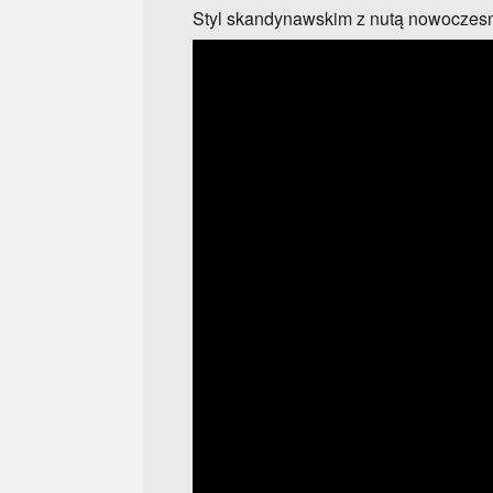
Styl skandynawskim z nutą nowoczes