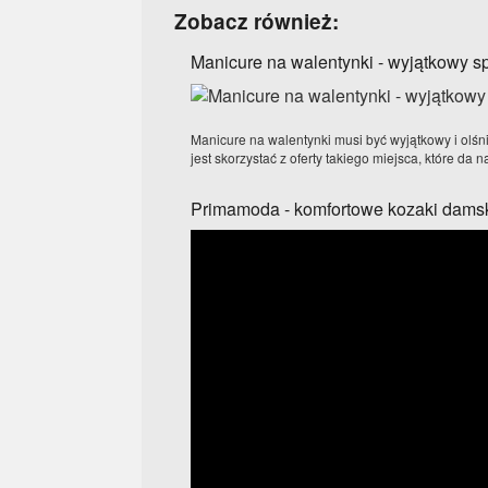
Zobacz również:
Manicure na walentynki - wyjątkowy 
Manicure na walentynki musi być wyjątkowy i olśni
jest skorzystać z oferty takiego miejsca, które da 
Primamoda - komfortowe kozaki dams