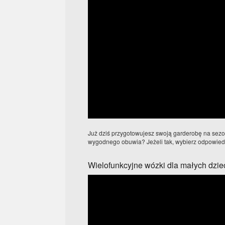
Już dziś przygotowujesz swoją garderobę na sez
wygodnego obuwia? Jeżeli tak, wybierz odpowiednie
Wielofunkcyjne wózki dla małych dzie