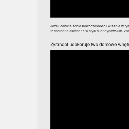
Jeżeli cenicie sobie nowoczesność i właśnie w ty
różnorodne akcesoria w stylu skandynawskim. Znaj
Żyrandol udekoruje twe domowe wnętr