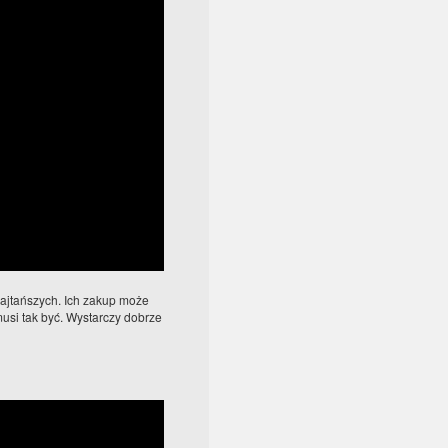
najtańszych. Ich zakup może
si tak być. Wystarczy dobrze