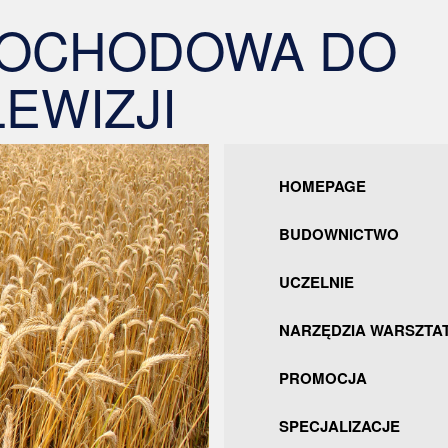
MOCHODOWA DO
EWIZJI
HOMEPAGE
BUDOWNICTWO
UCZELNIE
NARZĘDZIA WARSZTA
PROMOCJA
SPECJALIZACJE