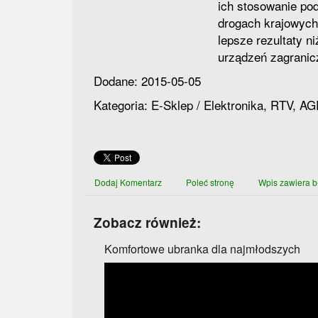
ich stosowanie po
drogach krajowych
lepsze rezultaty ni
urządzeń zagranic
Dodane: 2015-05-05
Kategoria: E-Sklep / Elektronika, RTV, A
Dodaj Komentarz
Poleć stronę
Wpis zawiera b
Zobacz również:
Komfortowe ubranka dla najmłodszych