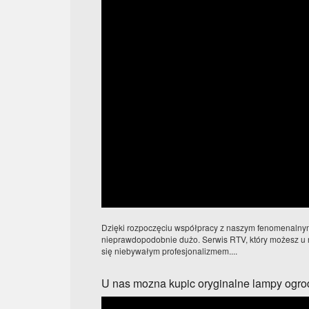
Dzięki rozpoczęciu współpracy z naszym fenomenalny
nieprawdopodobnie dużo. Serwis RTV, który możesz u 
się niebywałym profesjonalizmem....
U nas mozna kupic oryginalne lampy ogr