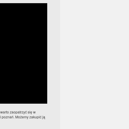
warto zaopatrzyć się w
ci poznań. Możemy zakupić ją