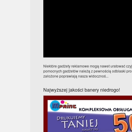
Niektóre gadżety reklamowe mogą nawet uratować czyje
pomocnych gadżetów należą z pewnością odblaski pro
założone poprawiają nasza widocznoś...
Najwyższej jakości banery niedrogo!