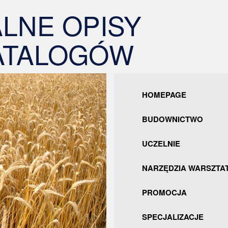
LNE OPISY
ATALOGÓW
HOMEPAGE
BUDOWNICTWO
UCZELNIE
NARZĘDZIA WARSZTA
PROMOCJA
SPECJALIZACJE