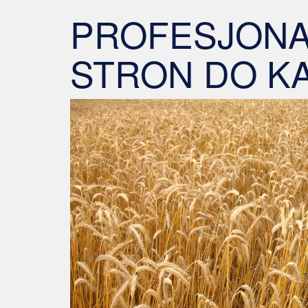
PROFESJONA
STRON DO K