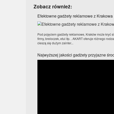
Zobacz również:
Efektowne gadżety reklamowe z Krakowa
Pod pojęciem gadżety reklamowe, Kraków może kryć s
firmy, breloczek, etui itp. . AKART oferuje różnego rod
cieszą się dużym zainter...
Najwyższej jakości gadżety przyjazne śr