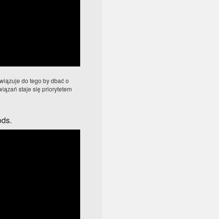
wiązuje do tego by dbać o
iązań staje się priorytetem
ods.