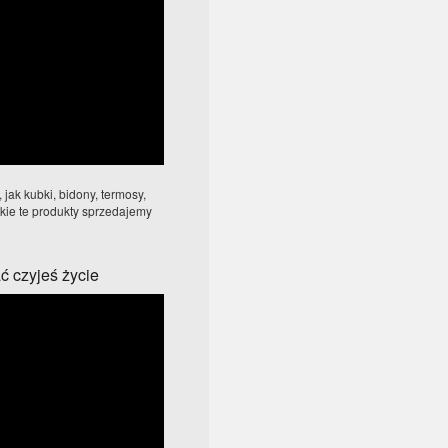
jak kubki, bidony, termosy,
tkie te produkty sprzedajemy
 czyjeś życie