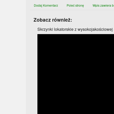
Dodaj Komentarz
Poleć stronę
Wpis zawiera b
Zobacz również:
Skrzynki lokatorskie z wysokojakościowej 