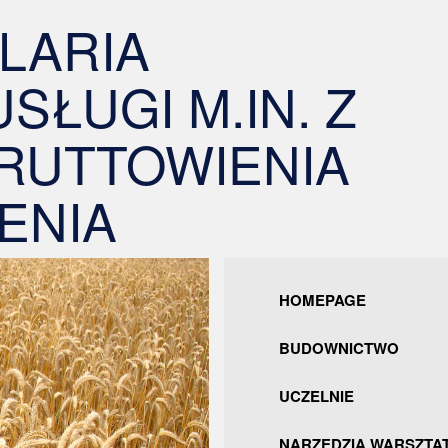
ELARIA
SŁUGI M.IN. Z
RUTTOWIENIA
ENIA
HOMEPAGE
BUDOWNICTWO
UCZELNIE
NARZĘDZIA WARSZTA