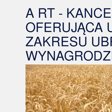
A RT - KANC
OFERUJĄCA U
ZAKRESU UB
WYNAGRODZ