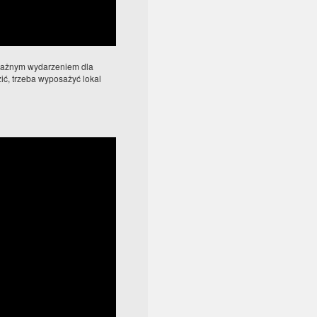
ważnym wydarzeniem dla
ć, trzeba wyposażyć lokal