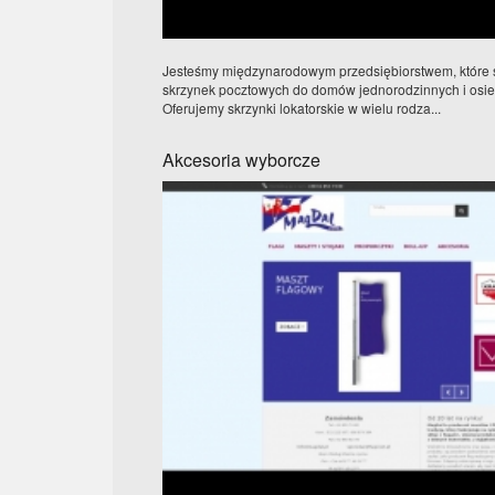
Jesteśmy międzynarodowym przedsiębiorstwem, które sp
skrzynek pocztowych do domów jednorodzinnych i osie
Oferujemy skrzynki lokatorskie w wielu rodza...
Akcesoria wyborcze