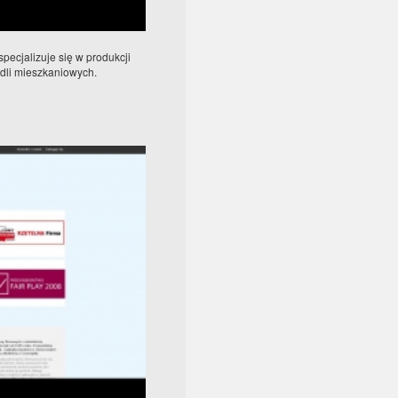
ecjalizuje się w produkcji
dli mieszkaniowych.