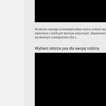
W ofercie naszego przedsiębiorstwa można znaleźć wyso
wykonane z solidnych tworzyw sztucznych. Zapewniamy,
są idealnym rozwiązaniem dla z...
Wybierz dobrze psa dla swojej rodziny