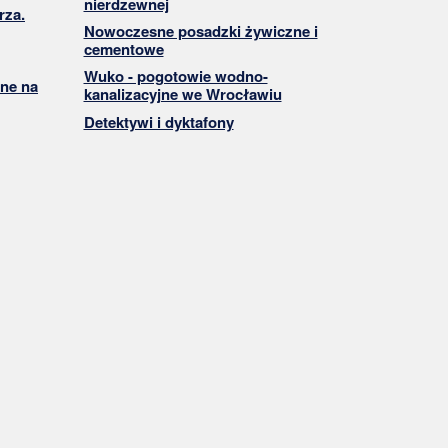
nierdzewnej
rza.
Nowoczesne posadzki żywiczne i
cementowe
Wuko - pogotowie wodno-
ne na
kanalizacyjne we Wrocławiu
Detektywi i dyktafony