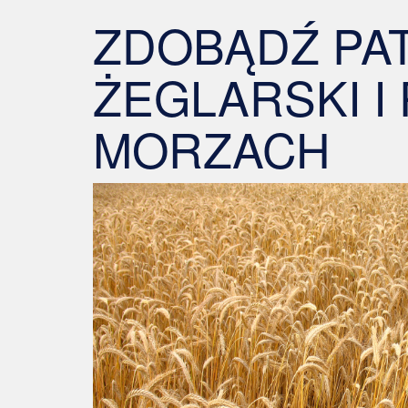
ZDOBĄDŹ PA
ŻEGLARSKI I
MORZACH