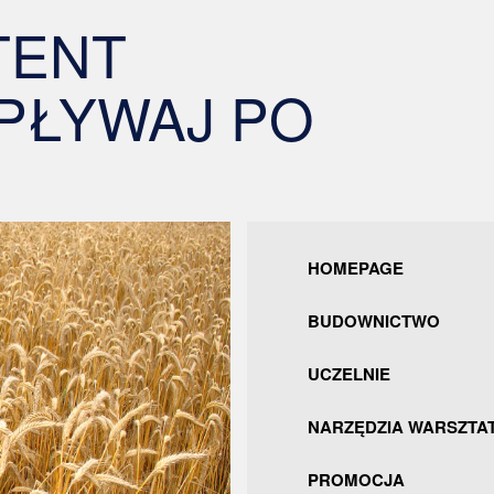
TENT
 PŁYWAJ PO
HOMEPAGE
BUDOWNICTWO
UCZELNIE
NARZĘDZIA WARSZTA
PROMOCJA