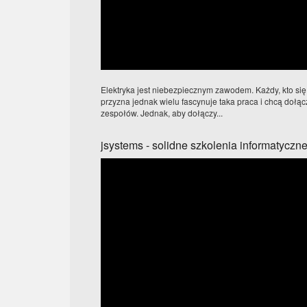
Elektryka jest niebezpiecznym zawodem. Każdy, kto się 
przyzna jednak wielu fascynuje taka praca i chcą doł
zespołów. Jednak, aby dołączy...
jsystems - solidne szkolenia informatyczn