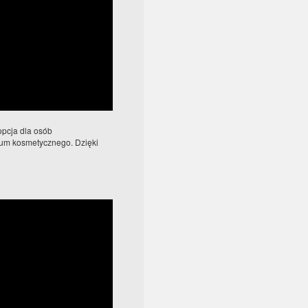
pcja dla osób
kum kosmetycznego. Dzięki