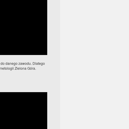
uć do danego zawodu. Dlatego
metologii Zielona Góra.