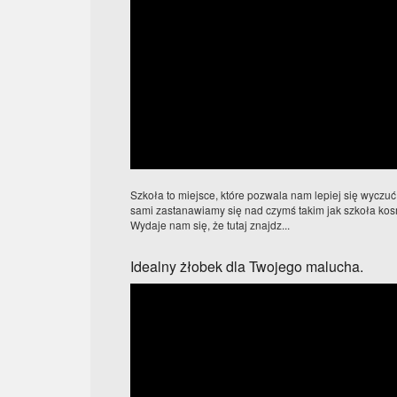
Szkoła to miejsce, które pozwala nam lepiej się wycz
sami zastanawiamy się nad czymś takim jak szkoła kos
Wydaje nam się, że tutaj znajdz...
Idealny żłobek dla Twojego malucha.