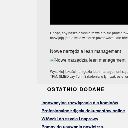
Chcąc, aby nasze dziecko rozwijało się prawidłowo
rozwijają je nie tylko w sferze poznawczej, ale ró
Nowe narzędzia lean management
Wysokiej jakości narzędzia lean management są sp
TPM, SMED czy Tqm. Szkolenia w tym zakresie, or
OSTATNIO DODANE
Innowacyjne rozwiązania dla kominów
Profesjonalne zdjęcia dokumentów online
Włóczki do szycia i naprawy
Pompy do usuwania powietrza.