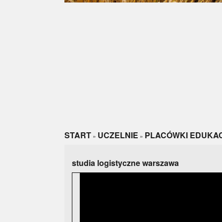
START
UCZELNIE
PLACÓWKI EDUKA
»
»
studia logistyczne warszawa