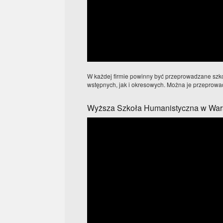
W każdej firmie powinny być przeprowadzane szko
wstępnych, jak i okresowych. Można je przeprowadz
Wyższa Szkoła Humanistyczna w War