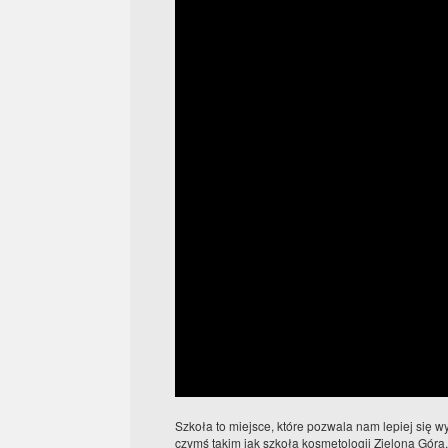
Szkoła to miejsce, które pozwala nam lepiej się
czymś takim jak szkoła kosmetologii Zielona Góra. 