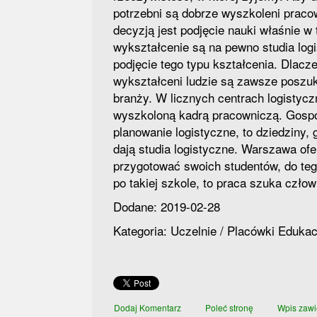
potrzebni są dobrze wyszkoleni praco
decyzją jest podjęcie nauki właśnie w 
wykształcenie są na pewno studia lo
podjęcie tego typu kształcenia. Dlacz
wykształceni ludzie są zawsze poszuki
branży. W licznych centrach logistyc
wyszkoloną kadrą pracowniczą. Gospo
planowanie logistyczne, to dziedziny,
dają studia logistyczne. Warszawa ofer
przygotować swoich studentów, do teg
po takiej szkole, to praca szuka człow
Dodane: 2019-02-28
Kategoria: Uczelnie / Placówki Eduka
Dodaj Komentarz
Poleć stronę
Wpis zawi