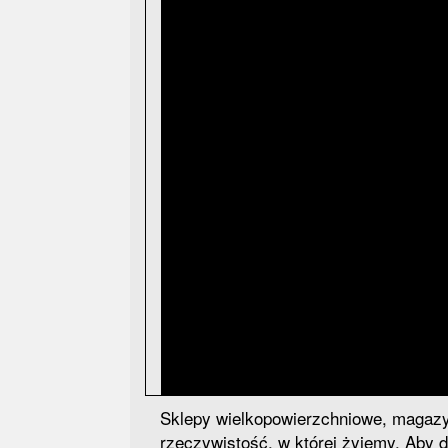
Sklepy wielkopowierzchniowe, magazyn
rzeczywistość, w której żyjemy. Aby 