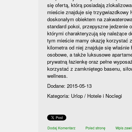
się ofertą, którą posiadają zlokalizo
mieście znajduje się trzygwiazdkowy Ho
doskonałym obiektem na zakwaterowan
standard pokoi, przepyszne jedzenie o
którymi charakteryzują się należące d
tym mieście mamy okazję korzystać z p
kilometra od niej znajduje się właśni
osobowe, a także luksusowe apartame
prywatną łazienkę oraz pełne wyposaż
korzystać z zamkniętego basenu, siłow
wellness.
Dodane: 2015-05-13
Kategoria: Urlop / Hotele i Noclegi
Dodaj Komentarz
Poleć stronę
Wpis zawi