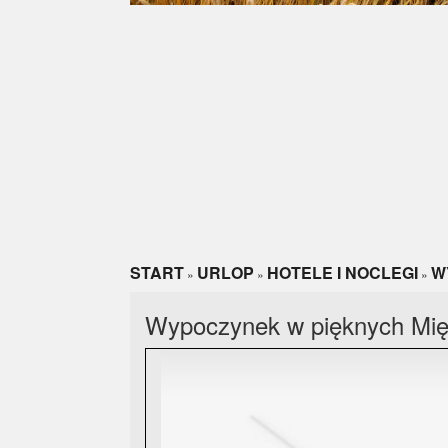
START
URLOP
HOTELE I NOCLEGI
W
»
»
»
Wypoczynek w pięknych Mię