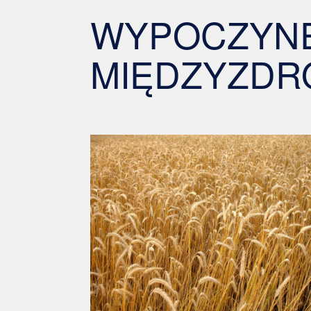
WYPOCZYNE
MIĘDZYZDR