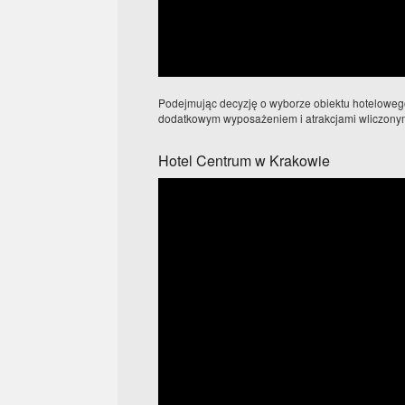
Podejmując decyzję o wyborze obiektu hotelowego
dodatkowym wyposażeniem i atrakcjami wliczonymi
Hotel Centrum w Krakowie