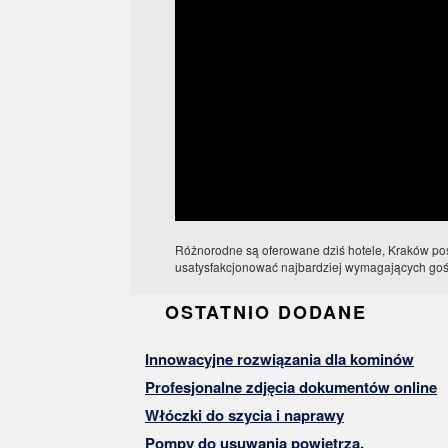
Różnorodne są oferowane dziś hotele, Kraków posi
usatysfakcjonować najbardziej wymagających gośc
OSTATNIO DODANE
Innowacyjne rozwiązania dla kominów
Profesjonalne zdjęcia dokumentów online
Włóczki do szycia i naprawy
Pompy do usuwania powietrza.