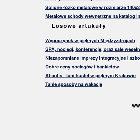
Solidne łóżko metalowe w rozmiarze 140x2
Metalowe schody wewnętrzne na katalog in
Losowe artukuły
Wypoczynek w pięknych Międzyzdrojach
SPA, noclegi, konferencje, oraz sale wesel
Niezapomniane imprezy integracyjne i szko
Dobre ceny noclegów i bankietów
Atlantis - tani hostel w pięknym Krakowie
Tanie sposoby na wakacje
WW