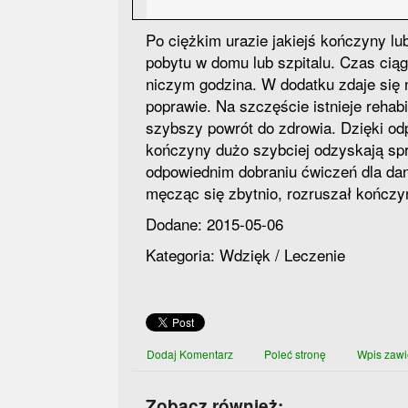
Po ciężkim urazie jakiejś kończyny lu
pobytu w domu lub szpitalu. Czas ciąg
niczym godzina. W dodatku zdaje się 
poprawie. Na szczęście istnieje rehabi
szybszy powrót do zdrowia. Dzięki o
kończyny dużo szybciej odzyskają spr
odpowiednim dobraniu ćwiczeń dla dan
męcząc się zbytnio, rozruszał kończy
Dodane: 2015-05-06
Kategoria: Wdzięk / Leczenie
Dodaj Komentarz
Poleć stronę
Wpis zawi
Zobacz również: