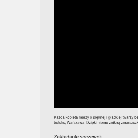
Każda kobieta marzy o pięknej i gładkiej twarzy 
botoks, Warszawa. Dzięki niemu znikną zmarszczki
Zakładanie soczewek