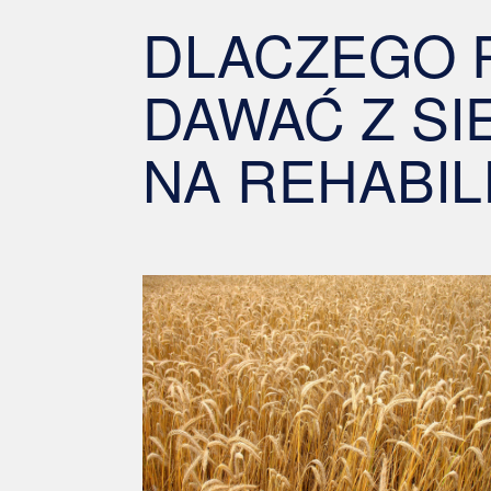
DLACZEGO 
DAWAĆ Z SI
NA REHABILI