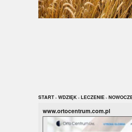
START
WDZIĘK
LECZENIE
NOWOCZE
»
»
»
www.ortocentrum.com.pl