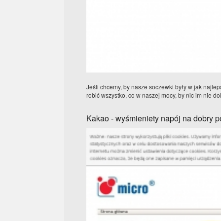
Jeśli chcemy, by nasze soczewki były w jak najleps
robić wszystko, co w naszej mocy, by nic im nie do
Kakao - wyśmieniety napój na dobry p