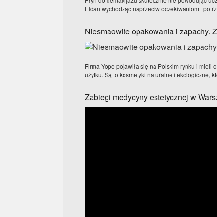
Płyn do demakijażu skutecznie nie powodując uczu
Eldan wychodząc naprzeciw oczekiwaniom i potrze
Niesmaowite opakowania i zapachy. Z
Firma Yope pojawiła się na Polskim rynku i mieli 
użytku. Są to kosmetyki naturalne i ekologiczne, k
Zabiegi medycyny estetycznej w Wars