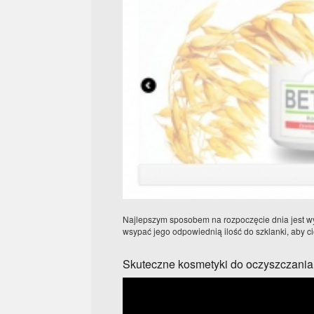
Najlepszym sposobem na rozpoczęcie dnia jest wy
wsypać jego odpowiednią ilość do szklanki, aby c
Skuteczne kosmetyki do oczyszczania