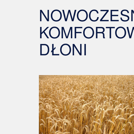
NOWOCZESN
KOMFORTOW
DŁONI