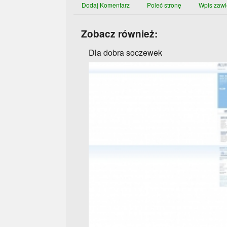
Dodaj Komentarz
Poleć stronę
Wpis zawi
Zobacz również:
Dla dobra soczewek