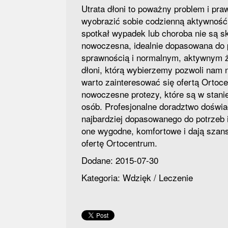
Utrata dłoni to poważny problem i pr
wyobrazić sobie codzienną aktywność 
spotkał wypadek lub choroba nie są 
nowoczesna, idealnie dopasowana do p
sprawnością i normalnym, aktywnym ż
dłoni, którą wybierzemy pozwoli nam 
warto zainteresować się ofertą Ortocen
nowoczesne protezy, które są w stani
osób. Profesjonalne doradztwo doświa
najbardziej dopasowanego do potrzeb 
one wygodne, komfortowe i dają szan
ofertę Ortocentrum.
Dodane: 2015-07-30
Kategoria: Wdzięk / Leczenie