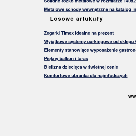
Solidne łóżko metalowe w rozmiarze 140x2
Metalowe schody wewnętrzne na katalog in
Losowe artukuły
Zegarki Timex idealne na prezent
Wyjątkowe systemy parkingowe od sklepu
Elementy stanowiące wyposażenie gastron
Piękny balkon i taras
Bielizna dziecięca w świetnej cenie
Komfortowe ubranka dla najmłodszych
WW