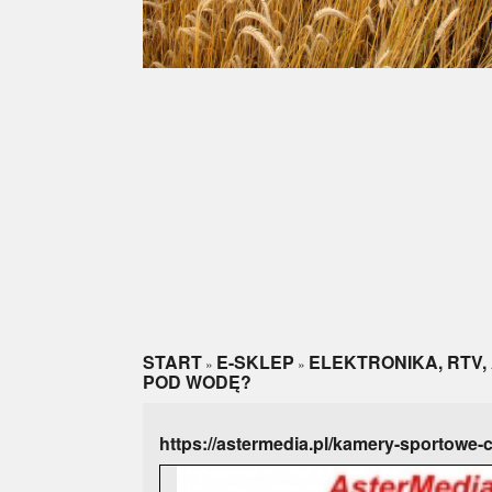
START
E-SKLEP
ELEKTRONIKA, RTV,
»
»
POD WODĘ?
https://astermedia.pl/kamery-sportowe-