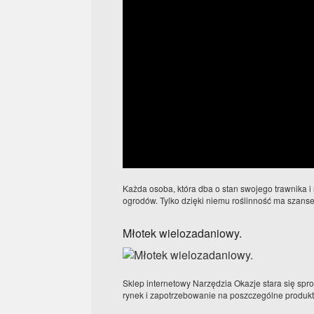
Każda osoba, która dba o stan swojego trawnika i
ogrodów. Tylko dzięki niemu roślinność ma szanse 
Młotek wielozadaniowy.
Sklep internetowy Narzędzia Okazje stara się sp
rynek i zapotrzebowanie na poszczególne produkty. 