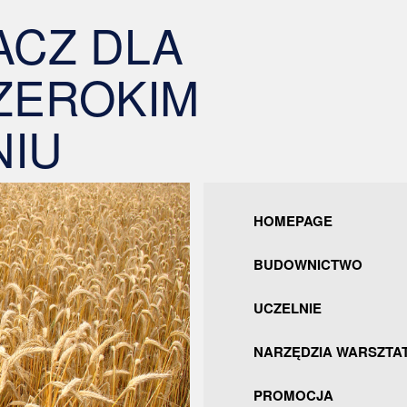
ACZ DLA
ZEROKIM
IU
HOMEPAGE
BUDOWNICTWO
UCZELNIE
NARZĘDZIA WARSZTA
PROMOCJA