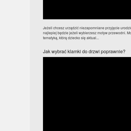
Jeżeli chcesz urządzić niezapomniane przyjęcie urodz
najlepiej będzie jeżeli wybierzesz motyw przewodni. M
tematyką, którą dziecko się aktual...
Jak wybrać klamki do drzwi poprawnie?