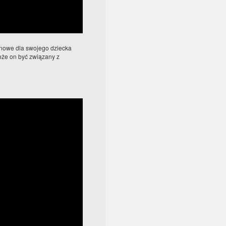
inowe dla swojego dziecka
oże on być związany z