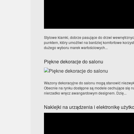
Stylowe klamki, dobrze pasujące do drzwi wewnętrzny
punktem, który umożliwi na bardziej komfortowe korzyst
dużego wyboru marek wartościowych...
Piękne dekoracje do salonu
Wazony dekoracyjne do salonu mogą stanowić niezwykl
Obecnie na rynku dostępne są modele cechujące się
nierzadko wręcz awangardowym designem. Dzię...
Naklejki na urządzenia i elektronikę użyt