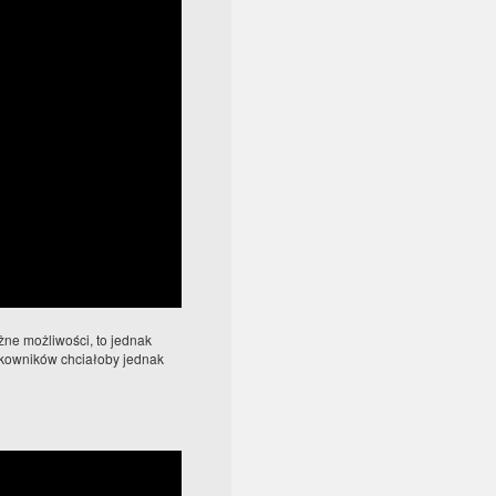
żne możliwości, to jednak
tkowników chciałoby jednak