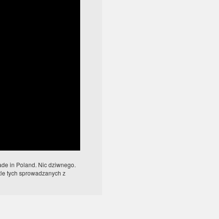
ade in Poland. Nic dziwnego.
 tle tych sprowadzanych z