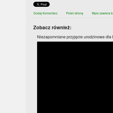
Dodaj Komentarz
Poleć stronę
Wpis zawiera b
Zobacz również:
Niezapomniane przyjęcie urodzinowe dla