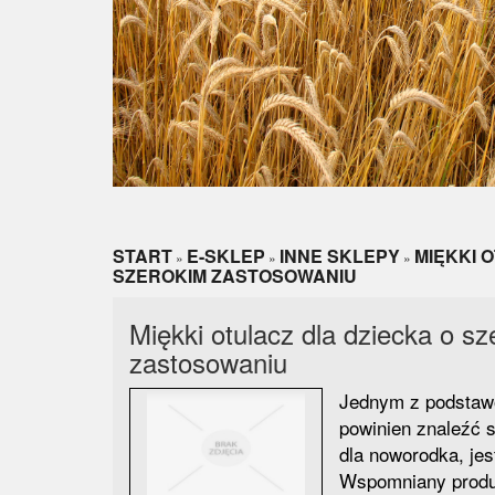
START
E-SKLEP
INNE SKLEPY
MIĘKKI 
»
»
»
SZEROKIM ZASTOSOWANIU
Miękki otulacz dla dziecka o s
zastosowaniu
Jednym z podstaw
powinien znaleźć 
dla noworodka, jes
Wspomniany produk